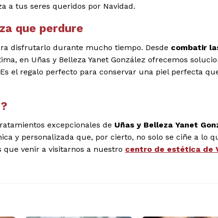
za a tus seres queridos por Navidad.
eza que perdure
para disfrutarlo durante mucho tiempo. Desde
combatir la
ima, en Uñas y Belleza Yanet González ofrecemos soluci
 Es el regalo perfecto para conservar una piel perfecta qu
d?
 tratamientos excepcionales de
Uñas y Belleza Yanet Gon
ca y personalizada que, por cierto, no solo se ciñe a lo 
que venir a visitarnos a nuestro
centro de estética de 