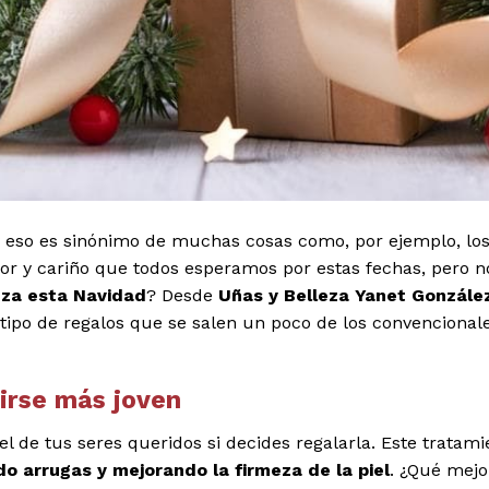
 y eso es sinónimo de muchas cosas como, por ejemplo, lo
or y cariño que todos esperamos por estas fechas, pero n
eza esta Navidad
? Desde
Uñas y Belleza Yanet Gonzále
e tipo de regalos que se salen un poco de los convencional
irse más joven
el de tus seres queridos si decides regalarla. Este tratam
o arrugas y mejorando la firmeza de la piel
. ¿Qué mej