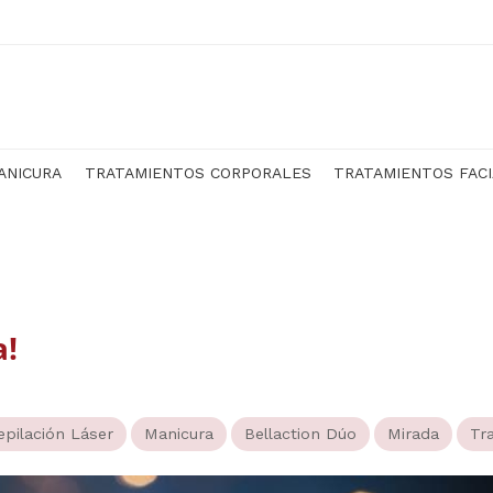
ANICURA
TRATAMIENTOS CORPORALES
TRATAMIENTOS FAC
a!
epilación Láser
Manicura
Bellaction Dúo
Mirada
Tr