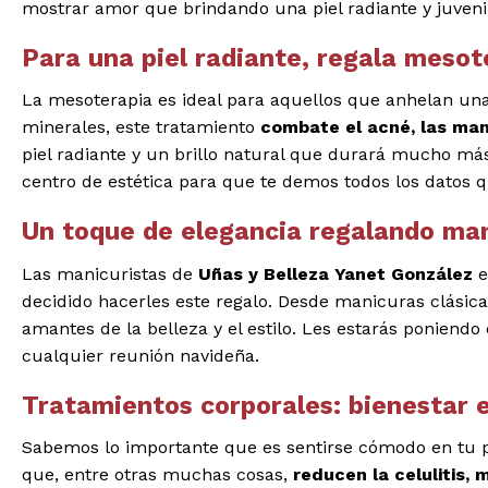
mostrar amor que brindando una piel radiante y juveni
Para una piel radiante, regala mesot
La mesoterapia es ideal para aquellos que anhelan un
minerales, este tratamiento
combate el acné, las man
piel radiante y un brillo natural que durará mucho má
centro de estética para que te demos todos los datos 
Un toque de elegancia regalando ma
Las manicuristas de
Uñas y Belleza Yanet González
e
decidido hacerles este regalo. Desde manicuras clásica
amantes de la belleza y el estilo. Les estarás ponien
cualquier reunión navideña.
Tratamientos corporales: bienestar 
Sabemos lo importante que es sentirse cómodo en tu p
que, entre otras muchas cosas,
reducen la celulitis,