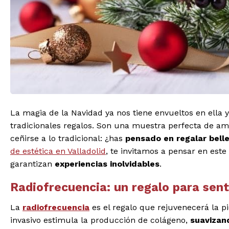
La magia de la Navidad ya nos tiene envueltos en ella
tradicionales regalos. Son una muestra perfecta de am
ceñirse a lo tradicional: ¿has
pensado en regalar bell
de estética en Valladolid
, te invitamos a pensar en est
garantizan
experiencias inolvidables
.
Radiofrecuencia: un regalo para sent
La
radiofrecuencia
es el regalo que rejuvenecerá la pi
invasivo estimula la producción de colágeno,
suavizand