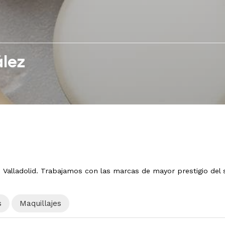
ález
Valladolid. Trabajamos con las marcas de mayor prestigio del s
s
Maquillajes