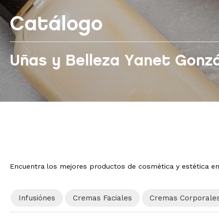
Catálogo
Uñas y Belleza Yanet Gonz
Encuentra los mejores productos de cosmética y estética en 
Infusiónes
Cremas Faciales
Cremas Corporale