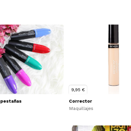
9,95 €
 pestañas
Corrector
Maquillajes