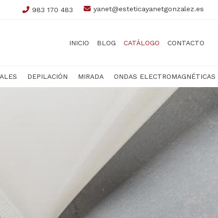
yanet@esteticayanetgonzalez.es
983 170 483
INICIO
BLOG
CATÁLOGO
CONTACTO
IALES
DEPILACIÓN
MIRADA
ONDAS ELECTROMAGNÉTICAS