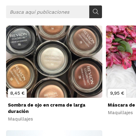
8,45 €
9,95 €
Sombra de ojo en crema de larga
Máscara de
duración
Maquillajes
Maquillajes