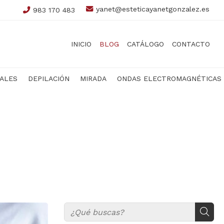
yanet@esteticayanetgonzalez.es
983 170 483
INICIO
BLOG
CATÁLOGO
CONTACTO
IALES
DEPILACIÓN
MIRADA
ONDAS ELECTROMAGNÉTICAS