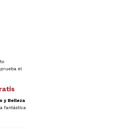
to
 prueba el
ratis
s y Belleza
a fantástica