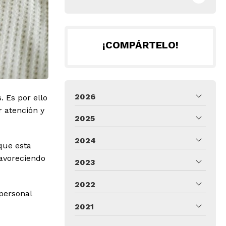
¡COMPÁRTELO!
2026
 Es por ello
r atención y
2025
2024
 que esta
favoreciendo
2023
2022
personal
2021