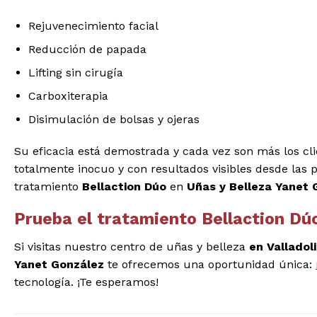
Rejuvenecimiento facial
Reducción de papada
Lifting sin cirugía
Carboxiterapia
Disimulación de bolsas y ojeras
Su eficacia está demostrada y cada vez son más los cl
totalmente inocuo y con resultados visibles desde las p
tratamiento
Bellaction Dúo
en
Uñas y Belleza Yanet 
Prueba el tratamiento Bellaction Dúo
Si visitas nuestro centro de uñas y belleza
en Valladol
Yanet González
te ofrecemos una oportunidad única:
tecnología. ¡Te esperamos!