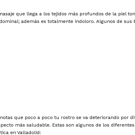
saje que llega a los tejidos más profundos de la piel ton
bdominal; además es totalmente indoloro. Algunos de sus b
 notas que poco a poco tu rostro se va deteriorando por di
specto más saludable. Estas son algunos de los diferentes
ica en Valladolid: