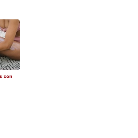
s con